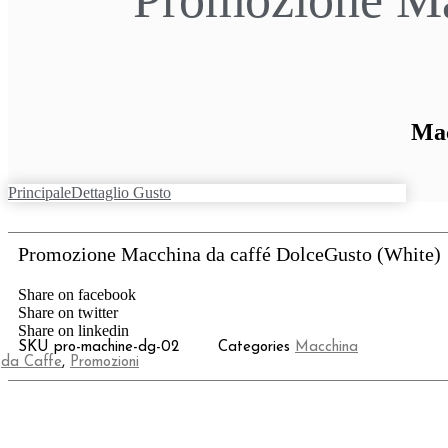
Mac
Principale
Dettaglio Gusto
Promozione Macchina da caffé DolceGusto (White)
Share on facebook
Share on twitter
Share on linkedin
SKU
pro-machine-dg-02
Categories
Macchina
da Caffe
,
Promozioni