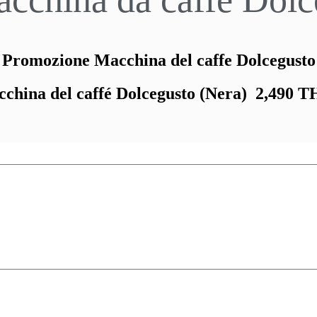
Promozione Macchina del caffe Dolcegusto
china del caffé Dolcegusto (Nera) 2,490 T