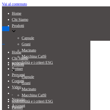
Vai al contenuto
Home
Chi Siamo
Prodotti
Menu
di
navigazione
Capsule
Grani
Menu
di
Macinato
Home
navigazione
Macchina Caffè
Chi Siamo
sostenibilità e i criteri ESG
Prodotti
Partner
Provami
Capsule
Contatti
Grani
Video
Macinato
Macchina Caffè
Negozio
sostenibilità e i criteri ESG
Account
Partner