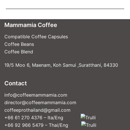
Mammamia Coffee
Compatible Coffee Capsules
Coffee Beans
Coffee Blend
19/5 Moo 6, Maenam, Koh Samui ,Suratthani, 84330
Contact
info@coffeemammamia.com
director@coffeemammamia.com
coffeeprothailand@gmail.com
+66 61 270 4376 – Ita/Eng
+66 92 966 5479 – Thai/Eng