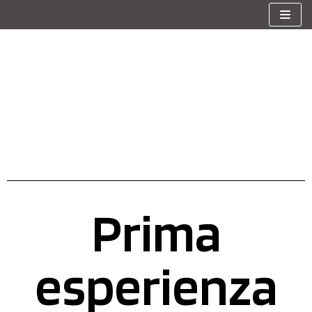
Vai
al
contenuto
Prima
esperienza