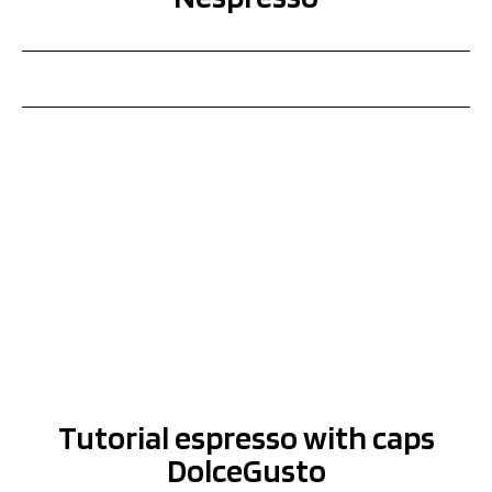
Tutorial espresso with caps
DolceGusto