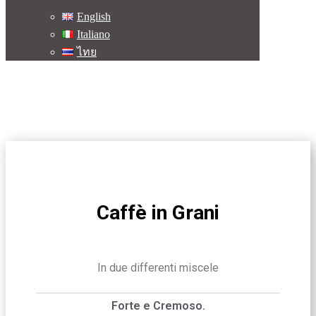
English
Italiano
ไทย
Caffè in Grani
In due differenti miscele
Forte e Cremoso.