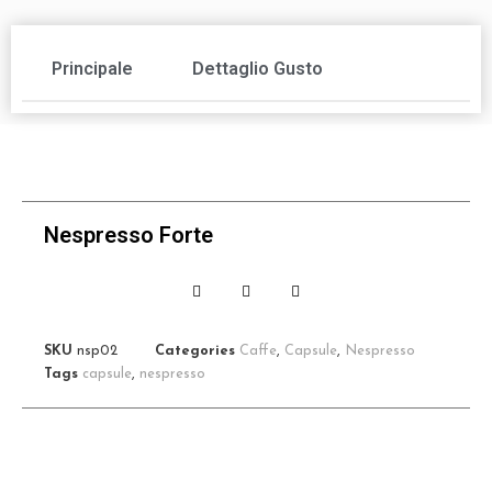
Principale
Dettaglio Gusto
Nespresso Forte
SKU
nsp02
Categories
Caffe
,
Capsule
,
Nespresso
Tags
capsule
,
nespresso