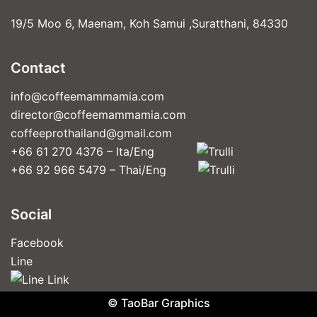
19/5 Moo 6, Maenam, Koh Samui ,Suratthani, 84330
Contact
info@coffeemammamia.com
director@coffeemammamia.com
coffeeprothailand@gmail.com
+66 61 270 4376 – Ita/Eng
+66 92 966 5479 – Thai/Eng
Social
Facebook
Line
© TaoBar Graphics