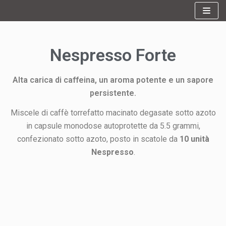
Vai
al
contenuto
Nespresso Forte
Alta carica di caffeina, un aroma potente e un sapore
persistente.
Miscele di caffè torrefatto macinato degasate sotto azoto
in capsule monodose autoprotette da 5.5 grammi,
confezionato sotto azoto, posto in scatole da
10 unità
Nespresso
.