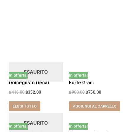
ESAURITO
In offerta!
In offerta!
Dolcegusto Decaf
Forte Grani
฿
416.00
฿
352.00
฿
900.00
฿
750.00
LEGGI TUTTO
AGGIUNGI AL CARRELLO
ESAURITO
In offerta!
In offerta!