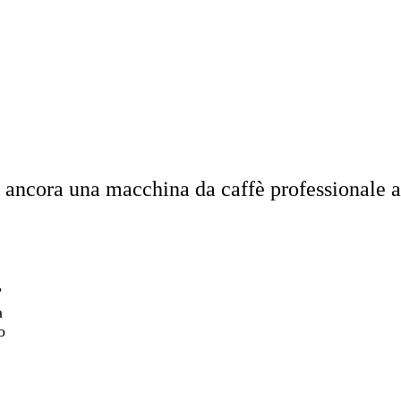
 ancora una macchina da caffè professionale a 
’
a
o