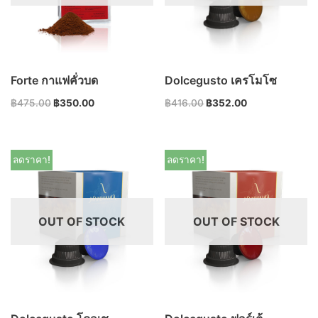
Forte กาแฟคั่วบด
Dolcegusto เครโมโซ
฿
475.00
฿
350.00
฿
416.00
฿
352.00
ลดราคา!
ลดราคา!
OUT OF STOCK
OUT OF STOCK