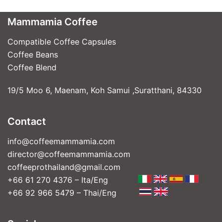
Mammamia Coffee
Compatible Coffee Capsules
Coffee Beans
Coffee Blend
19/5 Moo 6, Maenam, Koh Samui ,Suratthani, 84330
Contact
info@coffeemammamia.com
director@coffeemammamia.com
coffeeprothailand@gmail.com
+66 61 270 4376 – Ita/Eng
+66 92 966 5479 – Thai/Eng