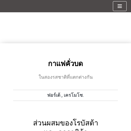
Skip
to
content
กาแฟคั่วบด
ในสองรสชาติที่แตกต่างกัน
ฟอร์เต้ , เครโมโซ.
ส่วนผสมของโรบัสต้า